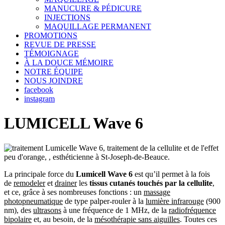
MANUCURE & PÉDICURE
INJECTIONS
MAQUILLAGE PERMANENT
PROMOTIONS
REVUE DE PRESSE
TÉMOIGNAGE
À LA DOUCE MÉMOIRE
NOTRE ÉQUIPE
NOUS JOINDRE
facebook
instagram
LUMICELL Wave 6
La principale force du
Lumicell Wave 6
est qu’il permet à la fois
de
remodeler
et
drainer
les
tissus cutanés touchés par la cellulite
,
et ce, grâce à ses nombreuses fonctions : un
massage
photopneumatique
de type palper-rouler à la
lumière infrarouge
(900
nm), des
ultrasons
à une fréquence de 1 MHz, de la
radiofréquence
bipolaire
et, au besoin, de la
mésothérapie sans aiguilles
. Toutes ces