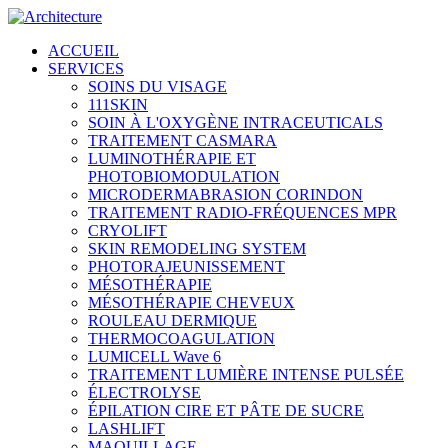
ACCUEIL
SERVICES
SOINS DU VISAGE
111SKIN
SOIN À L'OXYGÈNE INTRACEUTICALS
TRAITEMENT CASMARA
LUMINOTHÉRAPIE ET
PHOTOBIOMODULATION
MICRODERMABRASION CORINDON
TRAITEMENT RADIO-FRÉQUENCES MPR
CRYOLIFT
SKIN REMODELING SYSTEM
PHOTORAJEUNISSEMENT
MÉSOTHÉRAPIE
MÉSOTHÉRAPIE CHEVEUX
ROULEAU DERMIQUE
THERMOCOAGULATION
LUMICELL Wave 6
TRAITEMENT LUMIÈRE INTENSE PULSÉE
ÉLECTROLYSE
ÉPILATION CIRE ET PÂTE DE SUCRE
LASHLIFT
MAQUILLAGE