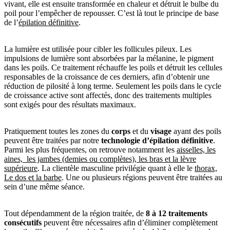
vivant, elle est ensuite transformée en chaleur et détruit le bulbe du
poil pour l’empêcher de repousser. C’est là tout le principe de base
de l’
épilation définitive
.
La lumière est utilisée pour cibler les follicules pileux. Les
impulsions de lumière sont absorbées par la mélanine, le pigment
dans les poils. Ce traitement réchauffe les poils et détruit les cellules
responsables de la croissance de ces derniers, afin d’obtenir une
réduction de pilosité à long terme. Seulement les poils dans le cycle
de croissance active sont affectés, donc des traitements multiples
sont exigés pour des résultats maximaux.
Pratiquement toutes les zones du
corps
et du
visage
ayant des poils
peuvent être traitées par notre
technologie d’épilation définitive
.
Parmi les plus fréquentes, on retrouve notamment les
aisselles, les
aines, les jambes (demies ou complètes), les bras et la lèvre
supérieure
. La clientèle masculine privilégie quant à elle le
thorax,
Le dos et la barbe
. Une ou plusieurs régions peuvent être traitées au
sein d’une même séance.
Tout dépendamment de la région traitée, de
8 à 12 traitements
consécutifs
peuvent être nécessaires afin d’éliminer complètement