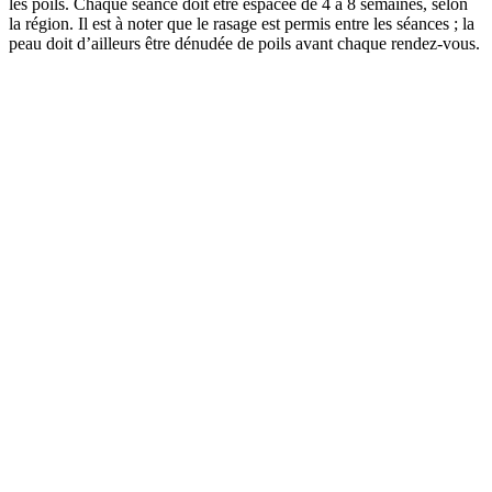
les poils. Chaque séance doit être espacée de 4 à 8 semaines, selon
la région. Il est à noter que le rasage est permis entre les séances ; la
peau doit d’ailleurs être dénudée de poils avant chaque rendez-vous.