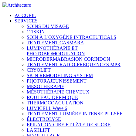
ACCUEIL
SERVICES
SOINS DU VISAGE
111SKIN
SOIN À L'OXYGÈNE INTRACEUTICALS
TRAITEMENT CASMARA
LUMINOTHÉRAPIE ET
PHOTOBIOMODULATION
MICRODERMABRASION CORINDON
TRAITEMENT RADIO-FRÉQUENCES MPR
CRYOLIFT
SKIN REMODELING SYSTEM
PHOTORAJEUNISSEMENT
MÉSOTHÉRAPIE
MÉSOTHÉRAPIE CHEVEUX
ROULEAU DERMIQUE
THERMOCOAGULATION
LUMICELL Wave 6
TRAITEMENT LUMIÈRE INTENSE PULSÉE
ÉLECTROLYSE
ÉPILATION CIRE ET PÂTE DE SUCRE
LASHLIFT
MAQUILLAGE