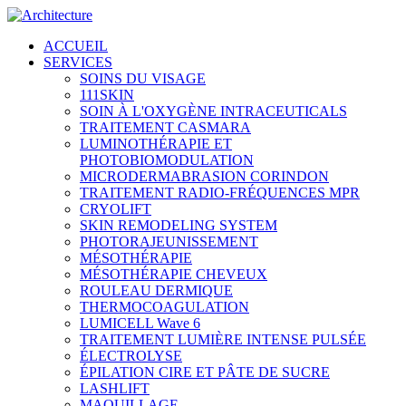
ACCUEIL
SERVICES
SOINS DU VISAGE
111SKIN
SOIN À L'OXYGÈNE INTRACEUTICALS
TRAITEMENT CASMARA
LUMINOTHÉRAPIE ET
PHOTOBIOMODULATION
MICRODERMABRASION CORINDON
TRAITEMENT RADIO-FRÉQUENCES MPR
CRYOLIFT
SKIN REMODELING SYSTEM
PHOTORAJEUNISSEMENT
MÉSOTHÉRAPIE
MÉSOTHÉRAPIE CHEVEUX
ROULEAU DERMIQUE
THERMOCOAGULATION
LUMICELL Wave 6
TRAITEMENT LUMIÈRE INTENSE PULSÉE
ÉLECTROLYSE
ÉPILATION CIRE ET PÂTE DE SUCRE
LASHLIFT
MAQUILLAGE