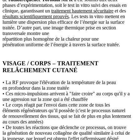
phases d’expérimentation, soit le test in vitro suivi des essais en
clinique, garantissant un
traitement hautement sécuritaire
et des
résultats scientifiquement prouvés
. Les tests in vitro mettent en
lumière une dispersion plus efficace de l’énergie sur la surface
traitée. D’autre part, une image thermique prise en section
transversale montre une
répartition plus homogène de la chaleur pour une
pénétration uniforme de l’énergie à travers la surface traitée.
VISAGE / CORPS – TRAITEMENT
RELÂCHEMENT CUTANÉ
• La RF provoque l'élévation de la température de la peau
en profondeur dans la zone traitée
• Ces micro-impulsions arrivent à "faire croire" au corps qu'il y a
une agression sur la zone qui a été chauffée
• Le corps réagit par l'envoi dans cette zone de tous les
éléments régénérateurs qu’il possède (c'est le processus naturel
de renouvellement des tissus, qui se fait de plus en plus lentement
au cours des années)
• De toutes les réactions que déclenche ce processus, on trouve
la génération de nouveau collagène de qualité similaire à celui de
la jeunesse, par lequel est obtenu l'effet raffermissant désiré