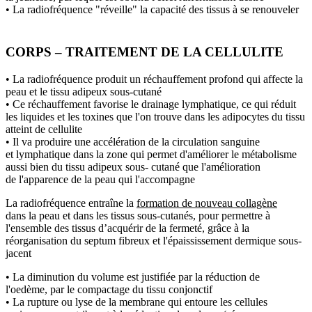
• La radiofréquence "réveille" la capacité des tissus à se renouveler
CORPS – TRAITEMENT DE LA CELLULITE
• La radiofréquence produit un réchauffement profond qui affecte la
peau et le tissu adipeux sous-cutané
• Ce réchauffement favorise le drainage lymphatique, ce qui réduit
les liquides et les toxines que l'on trouve dans les adipocytes du tissu
atteint de cellulite
• Il va produire une accélération de la circulation sanguine
et lymphatique dans la zone qui permet d'améliorer le métabolisme
aussi bien du tissu adipeux sous- cutané que l'amélioration
de l'apparence de la peau qui l'accompagne
La radiofréquence entraîne la
formation de nouveau collagène
dans la peau et dans les tissus sous-cutanés, pour permettre à
l'ensemble des tissus d’acquérir de la fermeté, grâce à la
réorganisation du septum fibreux et l'épaississement dermique sous-
jacent
• La diminution du volume est justifiée par la réduction de
l'oedème, par le compactage du tissu conjonctif
• La rupture ou lyse de la membrane qui entoure les cellules