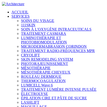
ACCUEIL
SERVICES
SOINS DU VISAGE
111SKIN
SOIN À L'OXYGÈNE INTRACEUTICALS
TRAITEMENT CASMARA
LUMINOTHÉRAPIE ET
PHOTOBIOMODULATION
MICRODERMABRASION CORINDON
TRAITEMENT RADIO-FRÉQUENCES MPR
CRYOLIFT
SKIN REMODELING SYSTEM
PHOTORAJEUNISSEMENT
MÉSOTHÉRAPIE
MÉSOTHÉRAPIE CHEVEUX
ROULEAU DERMIQUE
THERMOCOAGULATION
LUMICELL Wave 6
TRAITEMENT LUMIÈRE INTENSE PULSÉE
ÉLECTROLYSE
ÉPILATION CIRE ET PÂTE DE SUCRE
LASHLIFT
MAQUILLAGE