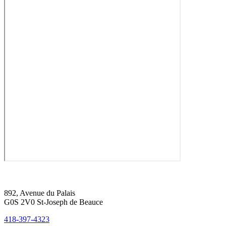
892, Avenue du Palais
G0S 2V0 St-Joseph de Beauce
418-397-4323