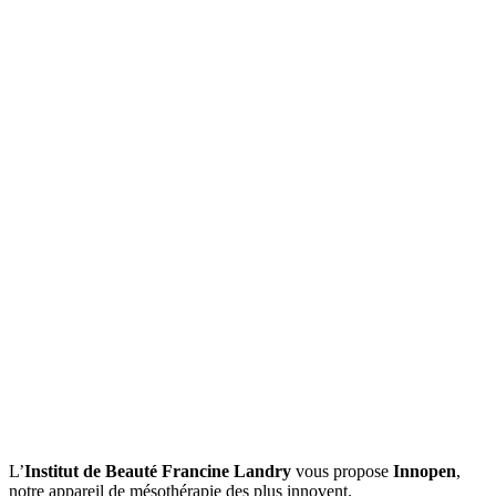
L’
Institut de Beauté Francine Landry
vous propose
Innopen
,
notre appareil de mésothérapie des plus innovent.