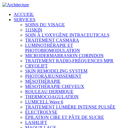
ACCUEIL
SERVICES
SOINS DU VISAGE
111SKIN
SOIN À L'OXYGÈNE INTRACEUTICALS
TRAITEMENT CASMARA
LUMINOTHÉRAPIE ET
PHOTOBIOMODULATION
MICRODERMABRASION CORINDON
TRAITEMENT RADIO-FRÉQUENCES MPR
CRYOLIFT
SKIN REMODELING SYSTEM
PHOTORAJEUNISSEMENT
MÉSOTHÉRAPIE
MÉSOTHÉRAPIE CHEVEUX
ROULEAU DERMIQUE
THERMOCOAGULATION
LUMICELL Wave 6
TRAITEMENT LUMIÈRE INTENSE PULSÉE
ÉLECTROLYSE
ÉPILATION CIRE ET PÂTE DE SUCRE
LASHLIFT
MAQUILLAGE