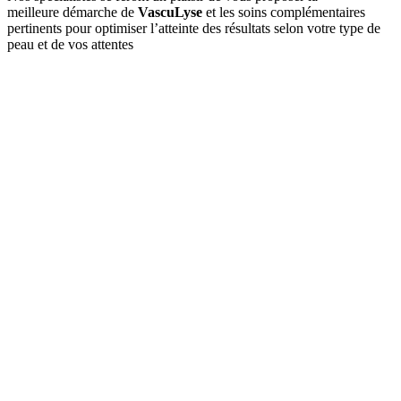
meilleure démarche de
VascuLyse
et les soins complémentaires
pertinents pour optimiser l’atteinte des résultats selon votre type de
peau et de vos attentes