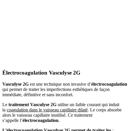
Électrocoagulation Vasculyse 2G
Vasculyse 2G
est une technique non invasive d’
électrocoagulation
qui permet de traiter les imperfections esthétiques de façon
immédiate, définitive et sans inconfort.
Le
traitement Vasculyse 2G
utilise un faible courant qui induit
la
coagulation dans le vaisseau capillaire dilaté
. Le corps absorbe
alors le vaisseau capillaire inutilisé. Ce traitement
s’appelle l’
électrocoagulation
.
L’électrocoagulation Vasculyse 2G permet de traiter les
: