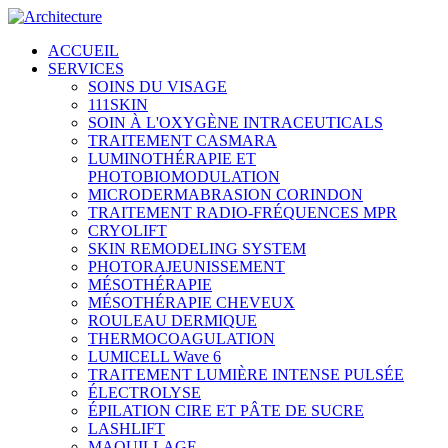
ACCUEIL
SERVICES
SOINS DU VISAGE
111SKIN
SOIN À L'OXYGÈNE INTRACEUTICALS
TRAITEMENT CASMARA
LUMINOTHÉRAPIE ET
PHOTOBIOMODULATION
MICRODERMABRASION CORINDON
TRAITEMENT RADIO-FRÉQUENCES MPR
CRYOLIFT
SKIN REMODELING SYSTEM
PHOTORAJEUNISSEMENT
MÉSOTHÉRAPIE
MÉSOTHÉRAPIE CHEVEUX
ROULEAU DERMIQUE
THERMOCOAGULATION
LUMICELL Wave 6
TRAITEMENT LUMIÈRE INTENSE PULSÉE
ÉLECTROLYSE
ÉPILATION CIRE ET PÂTE DE SUCRE
LASHLIFT
MAQUILLAGE