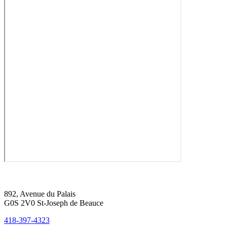
892, Avenue du Palais
G0S 2V0 St-Joseph de Beauce
418-397-4323