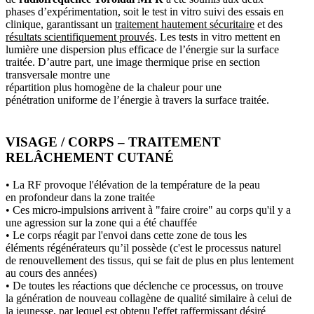
phases d’expérimentation, soit le test in vitro suivi des essais en
clinique, garantissant un
traitement hautement sécuritaire
et des
résultats scientifiquement prouvés
. Les tests in vitro mettent en
lumière une dispersion plus efficace de l’énergie sur la surface
traitée. D’autre part, une image thermique prise en section
transversale montre une
répartition plus homogène de la chaleur pour une
pénétration uniforme de l’énergie à travers la surface traitée.
VISAGE / CORPS – TRAITEMENT
RELÂCHEMENT CUTANÉ
• La RF provoque l'élévation de la température de la peau
en profondeur dans la zone traitée
• Ces micro-impulsions arrivent à "faire croire" au corps qu'il y a
une agression sur la zone qui a été chauffée
• Le corps réagit par l'envoi dans cette zone de tous les
éléments régénérateurs qu’il possède (c'est le processus naturel
de renouvellement des tissus, qui se fait de plus en plus lentement
au cours des années)
• De toutes les réactions que déclenche ce processus, on trouve
la génération de nouveau collagène de qualité similaire à celui de
la jeunesse, par lequel est obtenu l'effet raffermissant désiré