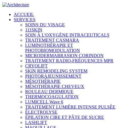
ACCUEIL
SERVICES
SOINS DU VISAGE
111SKIN
SOIN À L'OXYGÈNE INTRACEUTICALS
TRAITEMENT CASMARA
LUMINOTHÉRAPIE ET
PHOTOBIOMODULATION
MICRODERMABRASION CORINDON
TRAITEMENT RADIO-FRÉQUENCES MPR
CRYOLIFT
SKIN REMODELING SYSTEM
PHOTORAJEUNISSEMENT
MÉSOTHÉRAPIE
MÉSOTHÉRAPIE CHEVEUX
ROULEAU DERMIQUE
THERMOCOAGULATION
LUMICELL Wave 6
TRAITEMENT LUMIÈRE INTENSE PULSÉE
ÉLECTROLYSE
ÉPILATION CIRE ET PÂTE DE SUCRE
LASHLIFT
MAQUILLAGE