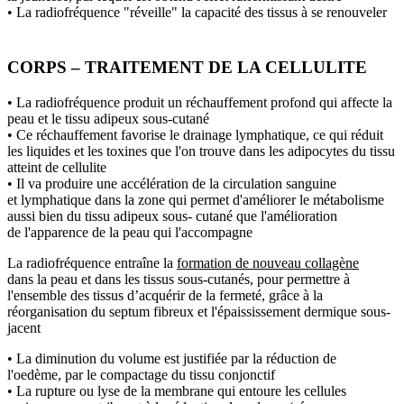
• La radiofréquence "réveille" la capacité des tissus à se renouveler
CORPS – TRAITEMENT DE LA CELLULITE
• La radiofréquence produit un réchauffement profond qui affecte la
peau et le tissu adipeux sous-cutané
• Ce réchauffement favorise le drainage lymphatique, ce qui réduit
les liquides et les toxines que l'on trouve dans les adipocytes du tissu
atteint de cellulite
• Il va produire une accélération de la circulation sanguine
et lymphatique dans la zone qui permet d'améliorer le métabolisme
aussi bien du tissu adipeux sous- cutané que l'amélioration
de l'apparence de la peau qui l'accompagne
La radiofréquence entraîne la
formation de nouveau collagène
dans la peau et dans les tissus sous-cutanés, pour permettre à
l'ensemble des tissus d’acquérir de la fermeté, grâce à la
réorganisation du septum fibreux et l'épaississement dermique sous-
jacent
• La diminution du volume est justifiée par la réduction de
l'oedème, par le compactage du tissu conjonctif
• La rupture ou lyse de la membrane qui entoure les cellules